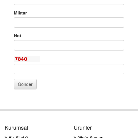
Miktar
Not
Gönder
Kurumsal
Ürünler
Biz Kimiz?
Gipür Kumaş