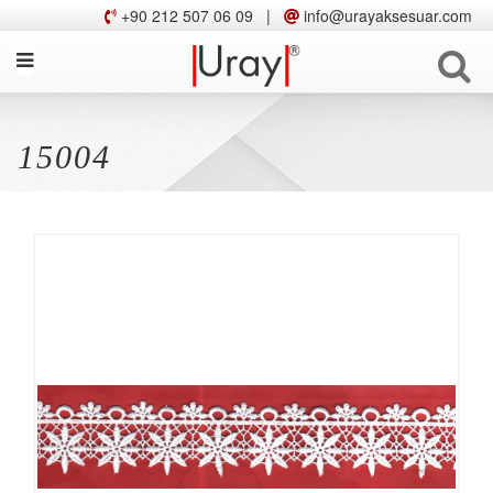
+90 212 507 06 09
|
info@urayaksesuar.com
15004