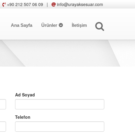
+90 212 507 06 09
|
info@urayaksesuar.com
Ana Sayfa
Ürünler
İletişim
Ad Soyad
Telefon