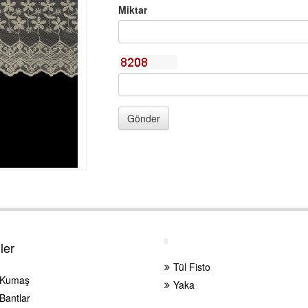
Miktar
Gönder
ler
Tül Fisto
 Kumaş
Yaka
Bantlar