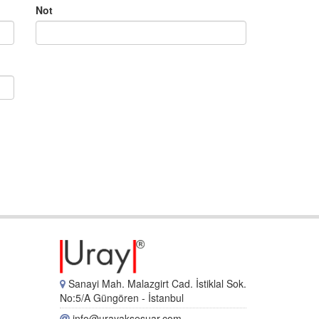
Not
Sanayi Mah. Malazgirt Cad. İstiklal Sok.
No:5/A Güngören - İstanbul
info@urayaksesuar.com