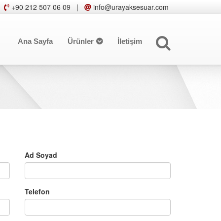
+90 212 507 06 09
|
info@urayaksesuar.com
Ana Sayfa
Ürünler
İletişim
Ad Soyad
Telefon