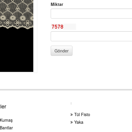
Miktar
Gönder
ler
Tül Fisto
 Kumaş
Yaka
Bantlar