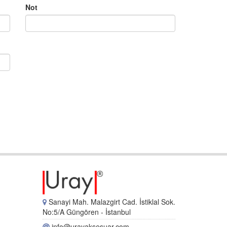
Not
Sanayi Mah. Malazgirt Cad. İstiklal Sok.
No:5/A Güngören - İstanbul
info@urayaksesuar.com