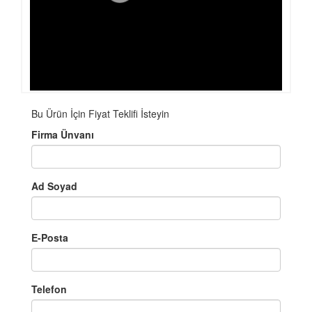
Bu Ürün İçin Fiyat Teklifi İsteyin
Firma Ünvanı
Ad Soyad
E-Posta
Telefon