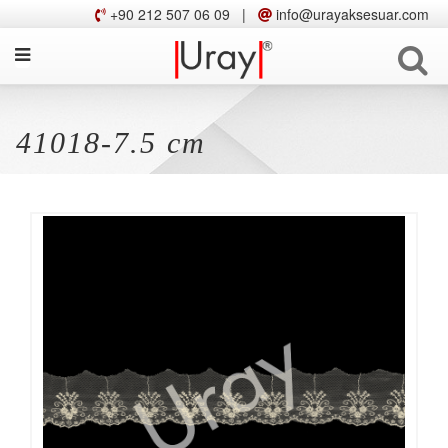
+90 212 507 06 09
|
info@urayaksesuar.com
41018-7.5 cm