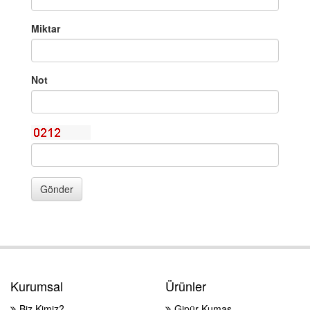
Miktar
Not
Gönder
Kurumsal
Ürünler
Biz Kimiz?
Gipür Kumaş