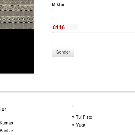
Miktar
Gönder
ler
Tül Fisto
 Kumaş
Yaka
Bantlar