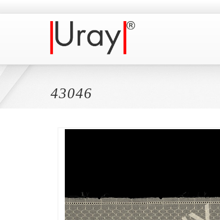
43046