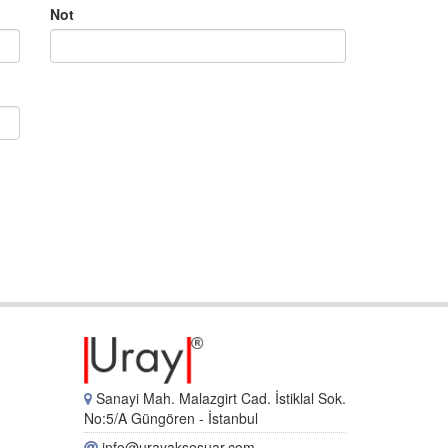
Not
Sanayi Mah. Malazgirt Cad. İstiklal Sok.
No:5/A Güngören - İstanbul
info@urayaksesuar.com