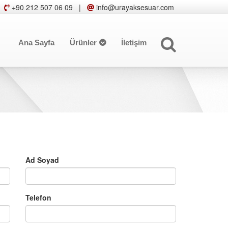
+90 212 507 06 09
|
info@urayaksesuar.com
Ana Sayfa
Ürünler
İletişim
Ad Soyad
Telefon