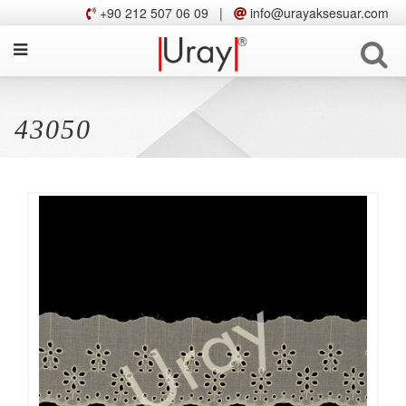
+90 212 507 06 09
|
info@urayaksesuar.com
43050