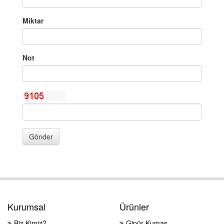
Miktar
Not
Gönder
Kurumsal
Ürünler
Biz Kimiz?
Gipür Kumaş