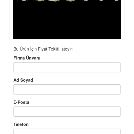
Bu Ürün İçin Fiyat Teklifi İsteyin
Firma Ünvanı
Ad Soyad
E-Posta
Telefon