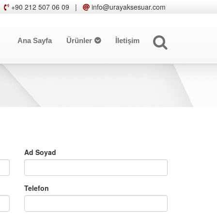
+90 212 507 06 09
|
info@urayaksesuar.com
Ana Sayfa
Ürünler
İletişim
Ad Soyad
Telefon