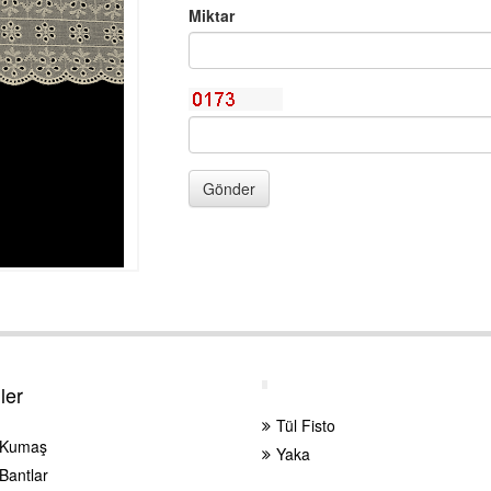
Miktar
Gönder
ler
Tül Fisto
 Kumaş
Yaka
Bantlar