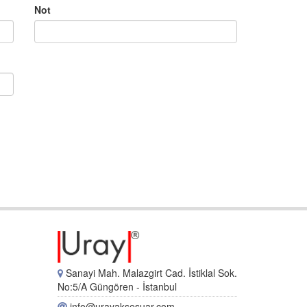
Not
Sanayi Mah. Malazgirt Cad. İstiklal Sok.
No:5/A Güngören - İstanbul
info@urayaksesuar.com