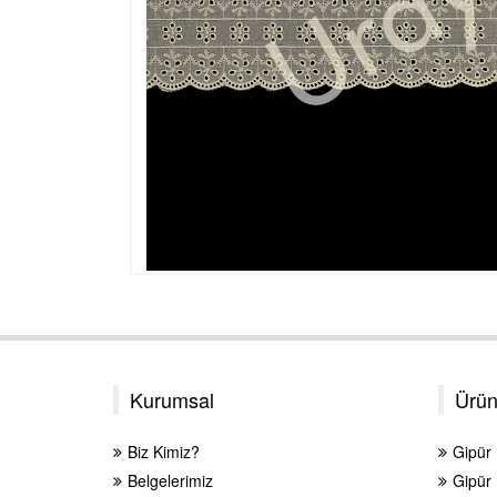
Kurumsal
Ürün
Biz Kimiz?
Gipür
Belgelerimiz
Gipür 