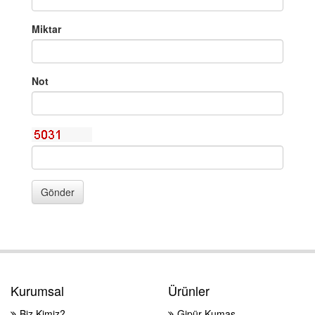
Miktar
Not
Gönder
Kurumsal
Ürünler
Biz Kimiz?
Gipür Kumaş