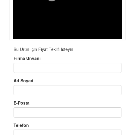
Bu Ürün İçin Fiyat Teklifi İsteyin
Firma Ünvanı
Ad Soyad
E-Posta
Telefon