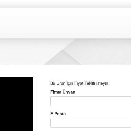
Bu Ürün İçin Fiyat Teklifi İsteyin
Firma Ünvanı
E-Posta