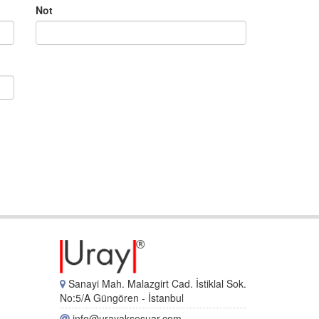
Not
Sanayi Mah. Malazgirt Cad. İstiklal Sok.
No:5/A Güngören - İstanbul
info@urayaksesuar.com