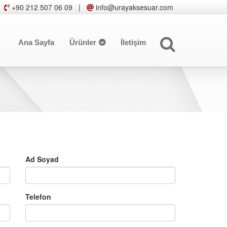
+90 212 507 06 09
|
info@urayaksesuar.com
Ana Sayfa
Ürünler
İletişim
Ad Soyad
Telefon