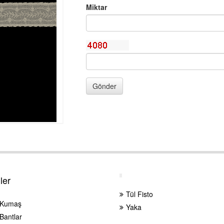
Miktar
Gönder
ler
Tül Fisto
 Kumaş
Yaka
Bantlar