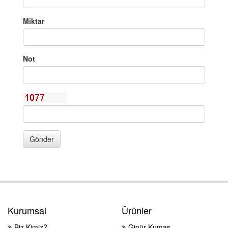
Miktar
Not
Gönder
Kurumsal
Ürünler
Biz Kimiz?
Gipür Kumaş