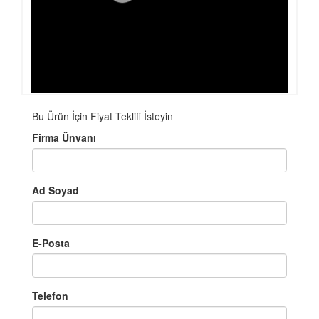
Bu Ürün İçin Fiyat Teklifi İsteyin
Firma Ünvanı
Ad Soyad
E-Posta
Telefon