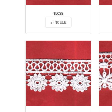
15038
+ İNCELE