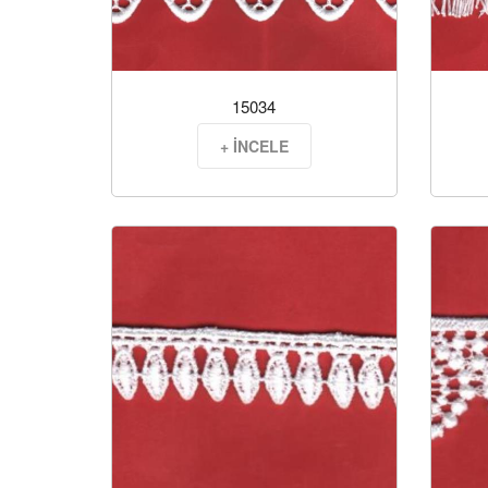
15034
+ İNCELE