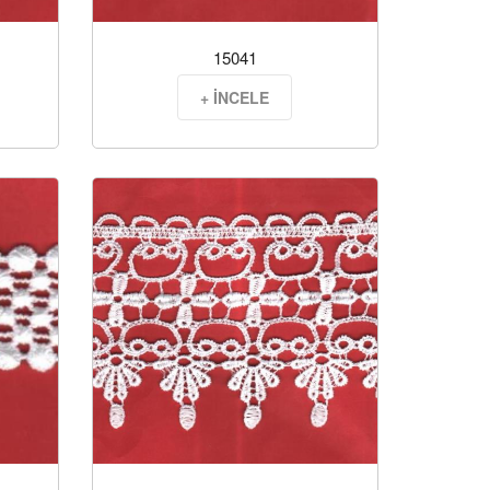
15041
+ İNCELE