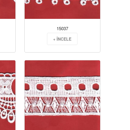
15037
+ İNCELE