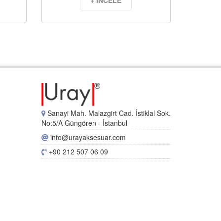
+ İNCELE
Sanayi Mah. Malazgirt Cad. İstiklal Sok.
No:5/A Güngören - İstanbul
info@urayaksesuar.com
+90 212 507 06 09