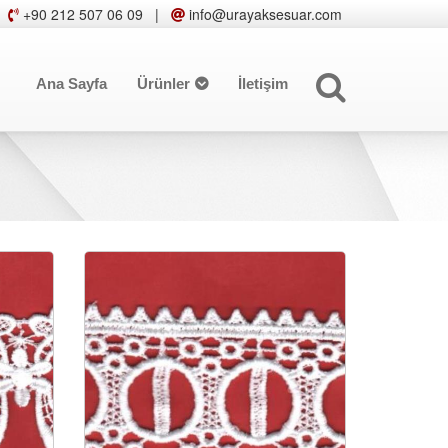
+90 212 507 06 09
|
info@urayaksesuar.com
Ana Sayfa
Ürünler
İletişim