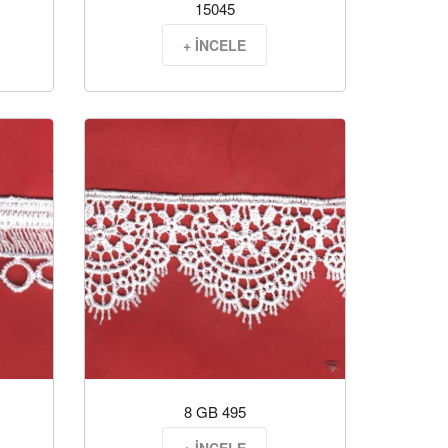
15045
+ İNCELE
8 GB 495