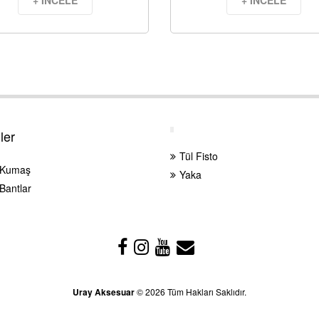
+ İNCELE
+ İNCELE
ler
Tül Fisto
 Kumaş
Yaka
Bantlar
Uray Aksesuar
© 2026 Tüm Hakları Saklıdır.