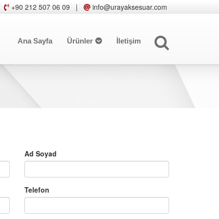
+90 212 507 06 09
|
info@urayaksesuar.com
Ana Sayfa
Ürünler
İletişim
Ad Soyad
Telefon