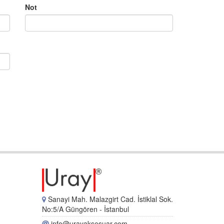
Not
Sanayi Mah. Malazgirt Cad. İstiklal Sok.
No:5/A Güngören - İstanbul
info@urayaksesuar.com