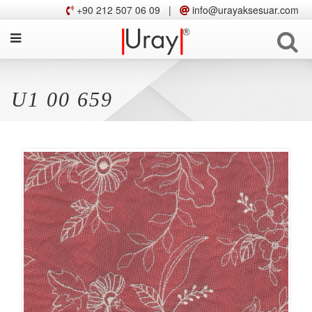
+90 212 507 06 09
|
info@urayaksesuar.com
U1 00 659