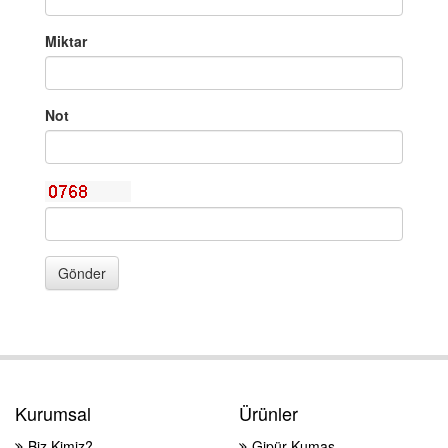
Miktar
Not
Gönder
Kurumsal
Ürünler
Biz Kimiz?
Gipür Kumaş