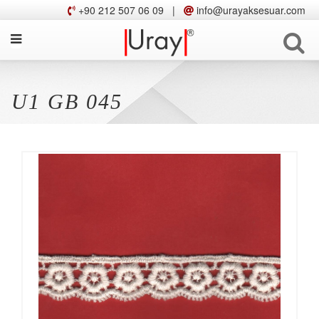
+90 212 507 06 09
|
info@urayaksesuar.com
U1 GB 045