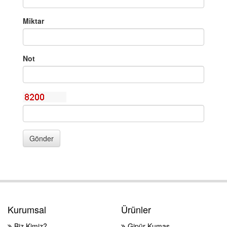
Miktar
Not
Gönder
Kurumsal
Ürünler
Biz Kimiz?
Gipür Kumaş