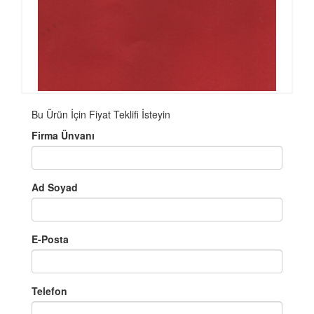
Bu Ürün İçin Fiyat Teklifi İsteyin
Firma Ünvanı
Ad Soyad
E-Posta
Telefon