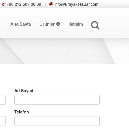
+90 212 507 06 09
|
info@urayaksesuar.com
Ana Sayfa
Ürünler
İletişim
Ad Soyad
Telefon