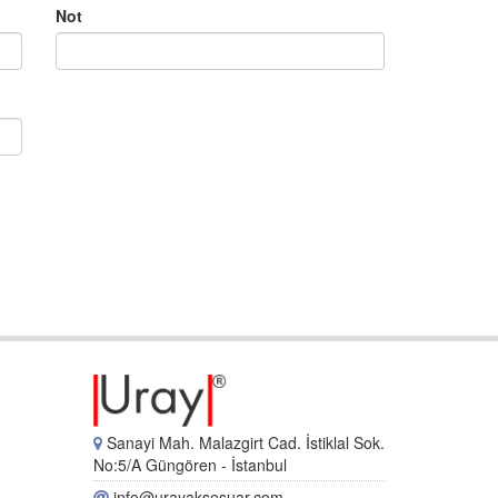
Not
Sanayi Mah. Malazgirt Cad. İstiklal Sok.
No:5/A Güngören - İstanbul
info@urayaksesuar.com