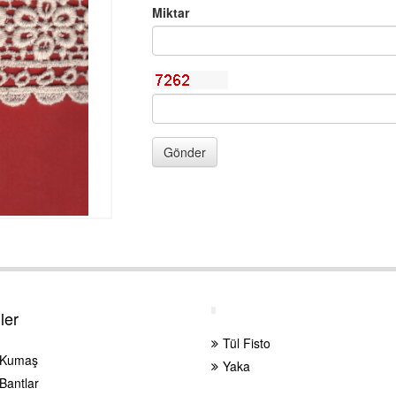
Miktar
Gönder
ler
Tül Fisto
 Kumaş
Yaka
Bantlar