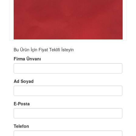
Bu Ürün İçin Fiyat Teklifi İsteyin
Firma Ünvanı
Ad Soyad
E-Posta
Telefon