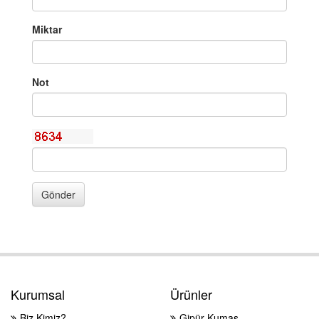
Miktar
Not
Gönder
Kurumsal
Ürünler
Biz Kimiz?
Gipür Kumaş