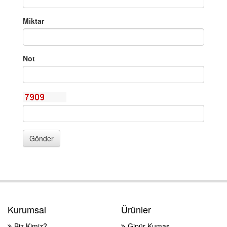
Miktar
Not
Gönder
Kurumsal
Ürünler
Biz Kimiz?
Gipür Kumaş