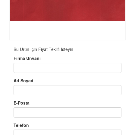
Bu Ürün İçin Fiyat Teklifi İsteyin
Firma Ünvanı
Ad Soyad
E-Posta
Telefon