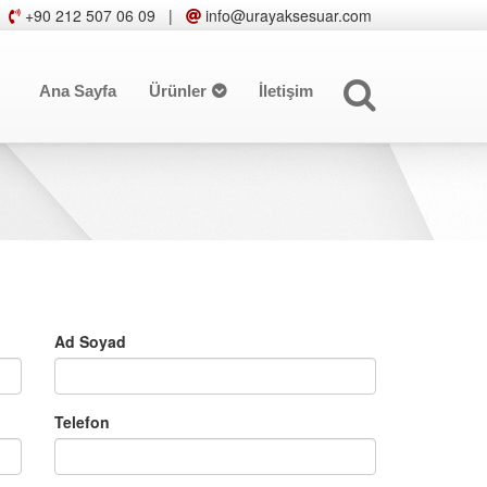
+90 212 507 06 09
|
info@urayaksesuar.com
Ana Sayfa
Ürünler
İletişim
Ad Soyad
Telefon