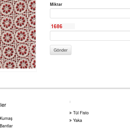
Miktar
Gönder
ler
Tül Fisto
 Kumaş
Yaka
Bantlar