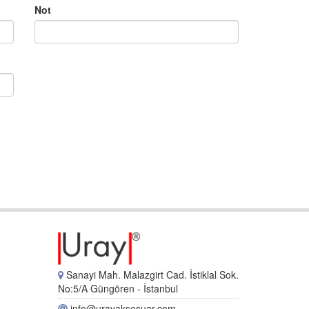
Not
Sanayi Mah. Malazgirt Cad. İstiklal Sok.
No:5/A Güngören - İstanbul
info@urayaksesuar.com