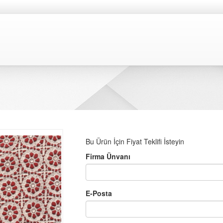
Bu Ürün İçin Fiyat Teklifi İsteyin
Firma Ünvanı
E-Posta