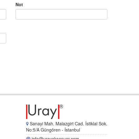
Not
Sanayi Mah. Malazgirt Cad. İstiklal Sok.
No:5/A Güngören - İstanbul
info@urayaksesuar.com