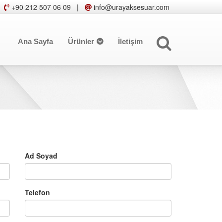
+90 212 507 06 09
|
info@urayaksesuar.com
Ana Sayfa
Ürünler
İletişim
Ad Soyad
Telefon