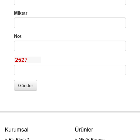
Miktar
Not
Gönder
Kurumsal
Ürünler
Biz Kimiz?
Gipür Kumaş