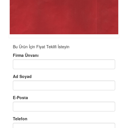
Bu Ürün İçin Fiyat Teklifi İsteyin
Firma Ünvanı
Ad Soyad
E-Posta
Telefon