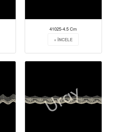
41025-4.5 Cm
+ İNCELE