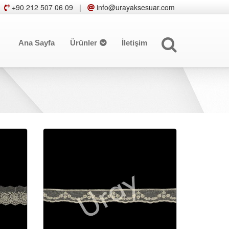
+90 212 507 06 09
|
info@urayaksesuar.com
Ana Sayfa
Ürünler
İletişim