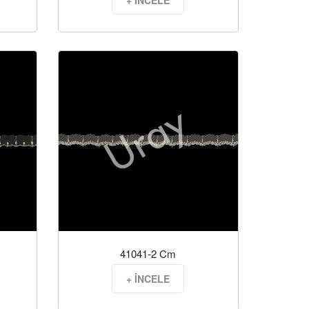
+ İNCELE
41041-2 Cm
+ İNCELE