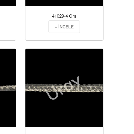
41029-4 Cm
+ İNCELE