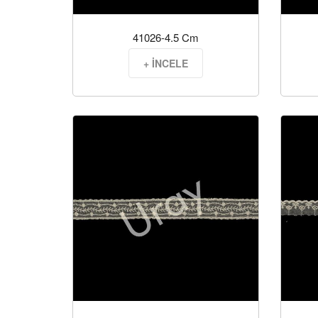
41026-4.5 Cm
+ İNCELE