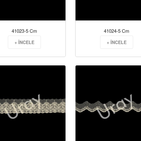
41023-5 Cm
41024-5 Cm
+ İNCELE
+ İNCELE