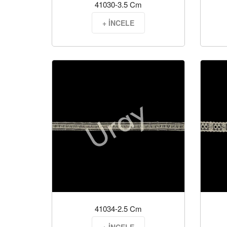
41030-3.5 Cm
+ İNCELE
41034-2.5 Cm