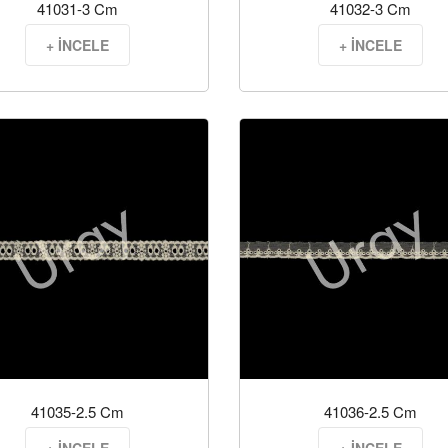
41031-3 Cm
41032-3 Cm
+ İNCELE
+ İNCELE
41035-2.5 Cm
41036-2.5 Cm