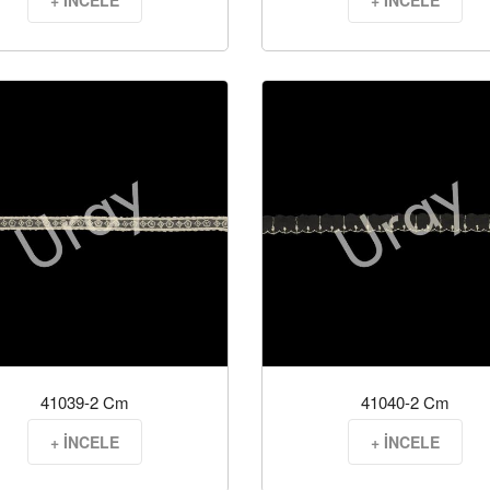
+ İNCELE
+ İNCELE
41039-2 Cm
41040-2 Cm
+ İNCELE
+ İNCELE