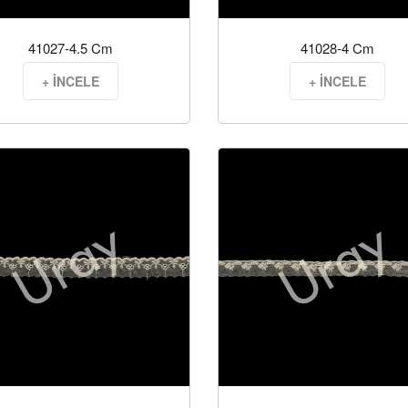
41027-4.5 Cm
41028-4 Cm
+ İNCELE
+ İNCELE