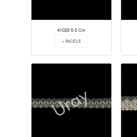
41022-5.5 Cm
+ İNCELE