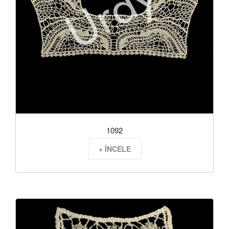
1092
+ İNCELE