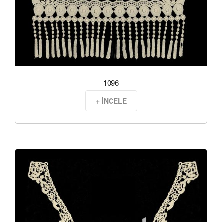
1096
+ İNCELE