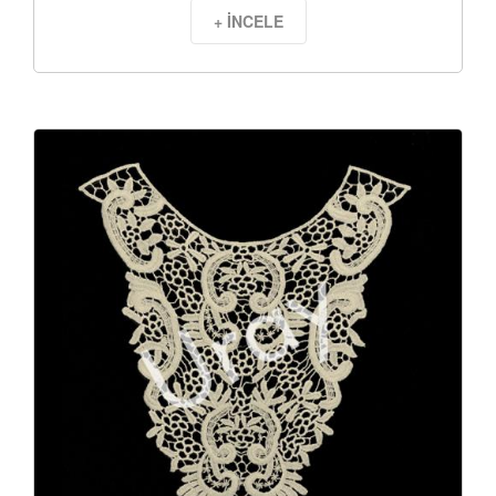
+ İNCELE