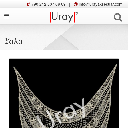
+90 212 507 06 09
|
info@urayaksesuar.com
Yaka