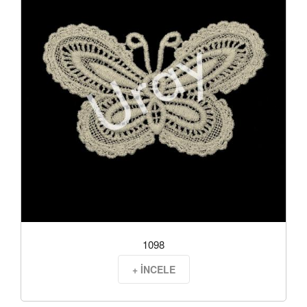
1098
+ İNCELE