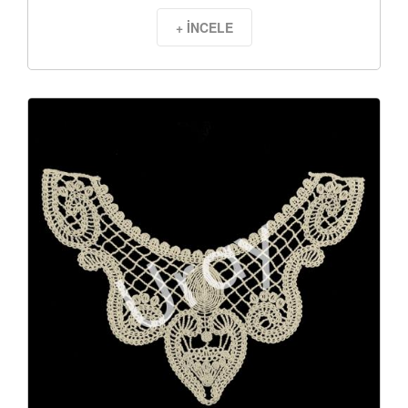
+ İNCELE