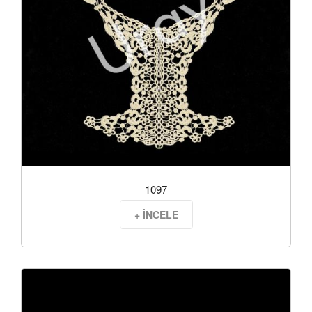
1097
+ İNCELE