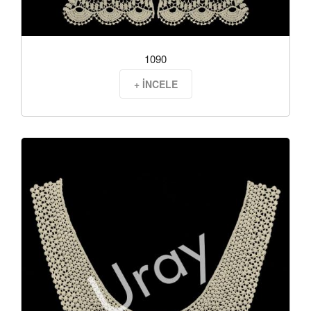
1090
+ İNCELE