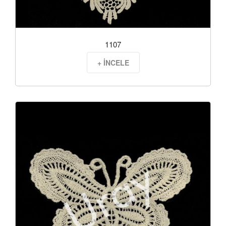
1107
+ İNCELE