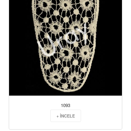
1093
+ İNCELE