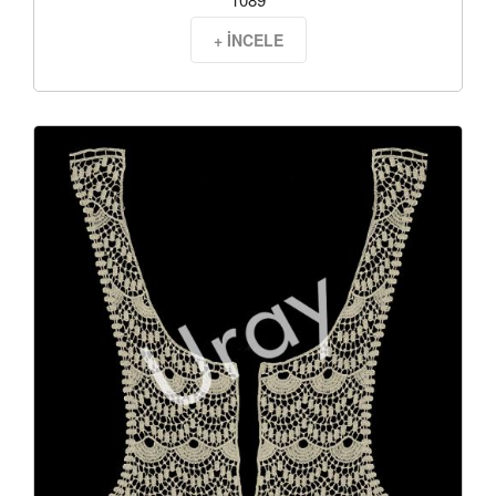
+ İNCELE