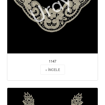
1147
+ İNCELE