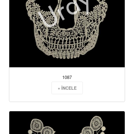
1087
+ İNCELE