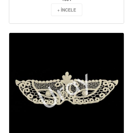
+ İNCELE