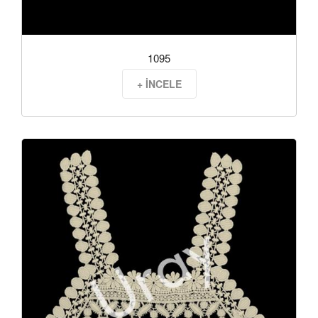
1095
+ İNCELE